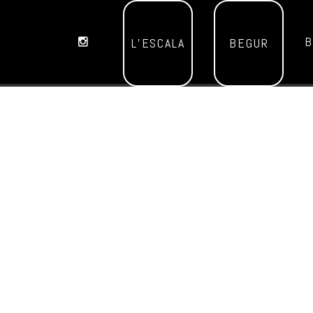
B
L’ESCALA
BEGUR