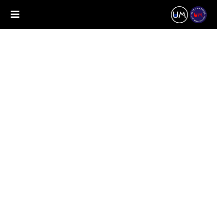
Aquest esdeveniment ja ha passat.