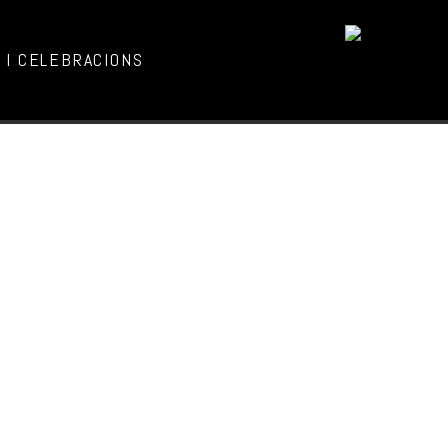
I CELEBRACIONS
All Events