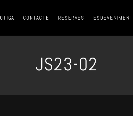
OTIGA
CONTACTE
RESERVES
ESDEVENIMENTS
JS23-02