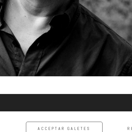
ACCEPTAR GALETES
R