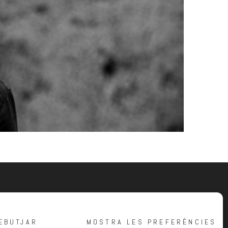
EBUTJAR
MOSTRA LES PREFERÈNCIES