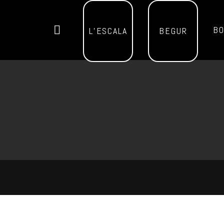
BO
L’ESCALA
BEGUR