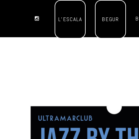
B
L’ESCALA
BEGUR