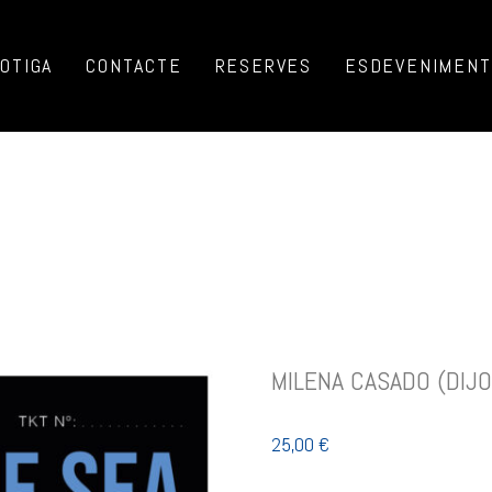
OTIGA
CONTACTE
RESERVES
ESDEVENIMENTS
MILENA CASADO (DIJO
25,00
€