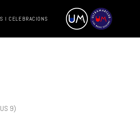
 I CELEBRACIONS
US 9)