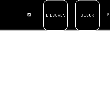
B
L’ESCALA
BEGUR