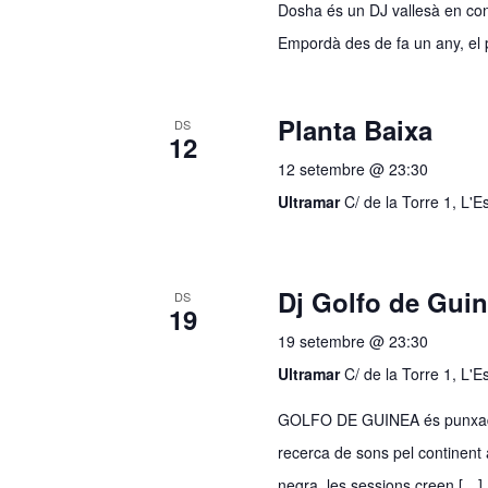
Dosha és un DJ vallesà en cons
Empordà des de fa un any, el 
Planta Baixa
DS
12
12 setembre @ 23:30
Ultramar
C/ de la Torre 1, L'
Dj Golfo de Gui
DS
19
19 setembre @ 23:30
Ultramar
C/ de la Torre 1, L'
GOLFO DE GUINEA és punxadisco
recerca de sons pel continent a
negra, les sessions creen […]