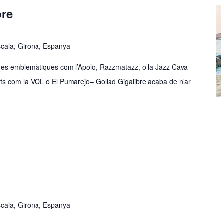
bre
Escala, Girona, Espanya
ines emblemàtiques com l’Apolo, Razzmatazz, o la Jazz Cava
ents com la VOL o El Pumarejo– Goliad Gigalibre acaba de niar
Escala, Girona, Espanya