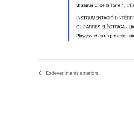
Ultramar
C/ de la Torre 1, L'
INSTRUMENTACIÓ I INTÈRPRE
GUITARRES ELÈCTRICA - Litus
Playgrxvnd és un projecte ins
Esdeveniments
anteriors