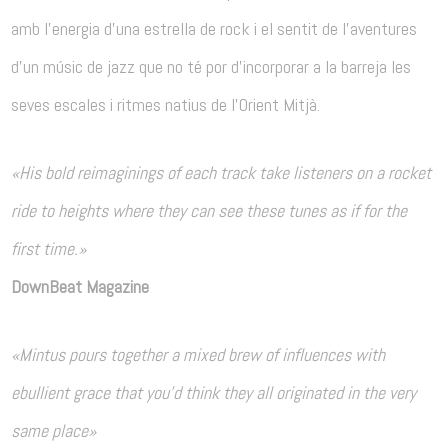
amb l’energia d’una estrella de rock i el sentit de l’aventures
d’un músic de jazz que no té por d’incorporar a la barreja les
seves escales i ritmes natius de l’Orient Mitjà.
«
His bold reimaginings of
each track take listeners on a rocket
ride to heights where they can see these tunes as if for the
first time.»
DownBeat Magazine
«
Mintus pours together a mixed brew of influences with
ebullient grace that you’d think they all originated in the very
same place»