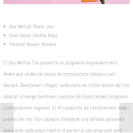
Guy Mintus: Piano, veu
Oren Hardy: Double Bass
Yonatan Rosen: Bateria
El Guy Mintus Trio presenta un programa sorprenentment
divers que va des de peces de compositors clàssics com
Mozart, Beethoven i Chopin, seleccions de l’últim àlbum del trio
dedicat a George Gershwin, cançons del Great Israeli Songbook
i composicions originals. El fil conductor és l’enfocament lúdic i
creatiu del trio. Són capaços d’explicar una història personal i
única amb cada peça mentre la porten al seu propi pati amb