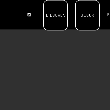
B
L’ESCALA
BEGUR