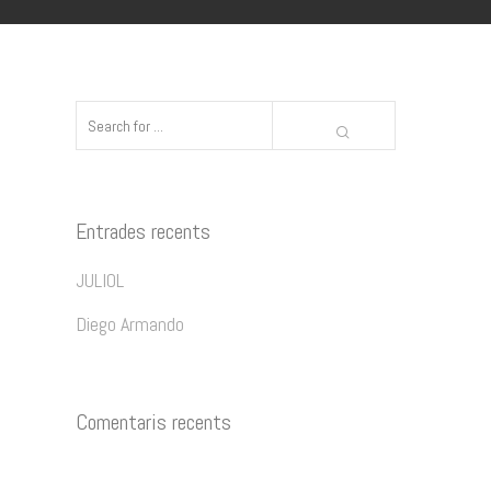
Entrades recents
JULIOL
Diego Armando
Comentaris recents