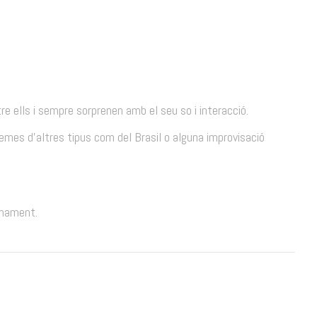
e ells i sempre sorprenen amb el seu so i interacció.
emes d’altres tipus com del Brasil o alguna improvisació
timament.