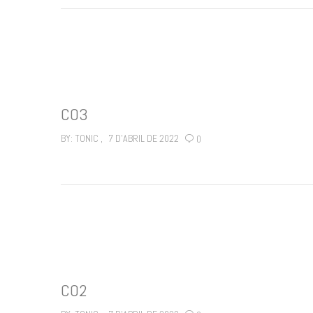
C03
BY:
TONIC
7 D'ABRIL DE 2022
0
C02