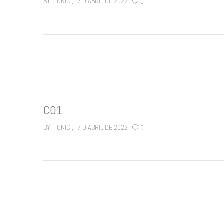
BY:
TONIC
7 D'ABRIL DE 2022
0
C01
BY:
TONIC
7 D'ABRIL DE 2022
0