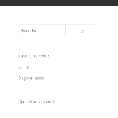
Entrades recents
JULIOL
Diego Armando
Comentaris recents