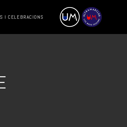
 I CELEBRACIONS
E