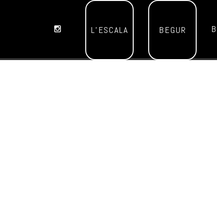
B
L’ESCALA
BEGUR